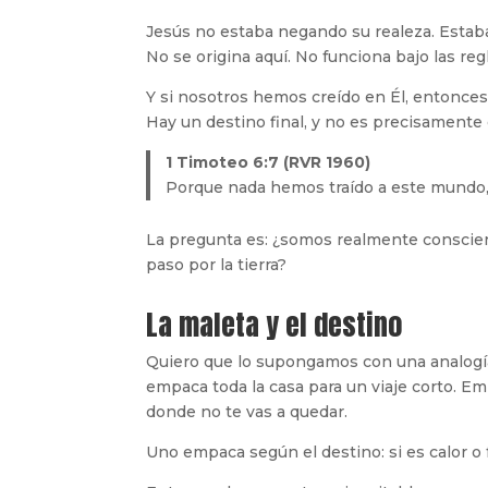
Jesús no estaba negando su realeza. Estaba
No se origina aquí. No funciona bajo las reg
Y si nosotros hemos creído en Él, entonces
Hay un destino final, y no es precisamente 
1 Timoteo 6:7 (RVR 1960)
Porque nada hemos traído a este mundo,
La pregunta es: ¿somos realmente conscien
paso por la tierra?
La maleta y el destino
Quiero que lo supongamos con una analogía
empaca toda la casa para un viaje corto. Em
donde no te vas a quedar.
Uno empaca según el destino: si es calor o