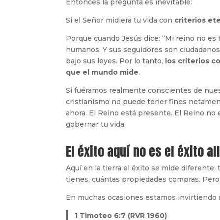
Entonces la pregunta es inevitable:
Si el Señor midiera tu vida con
criterios et
Porque cuando Jesús dice: “Mi reino no es 
humanos. Y sus seguidores son ciudadanos d
bajo sus leyes. Por lo tanto,
los criterios 
que el mundo mide
.
Si fuéramos realmente conscientes de nues
cristianismo no puede tener fines netamen
ahora. El Reino está presente. El Reino 
gobernar tu vida.
El éxito aquí no es el éxito al
Aquí en la tierra el éxito se mide diferente
tienes, cuántas propiedades compras. Pero
En muchas ocasiones estamos invirtiendo m
1 Timoteo 6:7 (RVR 1960)