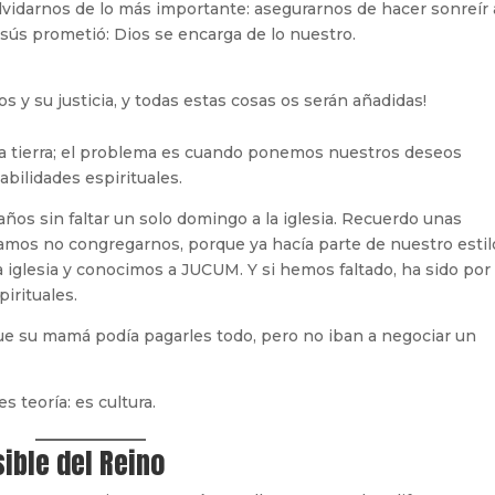
lvidarnos de lo más importante: asegurarnos de hacer sonreír 
esús prometió: Dios se encarga de lo nuestro.
 y su justicia, y todas estas cosas os serán añadidas!
 la tierra; el problema es cuando ponemos nuestros deseos
bilidades espirituales.
años sin faltar un solo domingo a la iglesia. Recuerdo unas
mos no congregarnos, porque ya hacía parte de nuestro estil
a iglesia y conocimos a JUCUM. Y si hemos faltado, ha sido por
irituales.
ue su mamá podía pagarles todo, pero no iban a negociar un
 teoría: es cultura.
ible del Reino