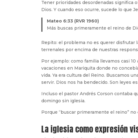
Tener prioridades desordenadas significa o
Dios. Y cuando eso ocurre, sucede lo que J
Mateo 6:33 (RVR 1960)
Más buscas primeramente el reino de Dios
Repito: el problema no es querer disfrutar
terrenales por encima de nuestras responsa
Por ejemplo: como familia llevamos casi 10 
vacaciones en Mariquita donde no concebía
vida. Ya era cultura del Reino. Buscamos un
servir. Dios nos ha bendecido. Son leyes esp
Incluso el pastor Andrés Corson contaba q
domingo sin iglesia.
Porque “buscar primeramente el reino” no es
La iglesia como expresión vis