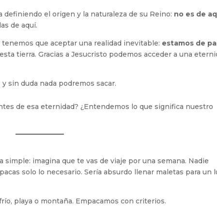
 definiendo el origen y la naturaleza de su Reino:
no es de aq
las de aquí.
 tenemos que aceptar una realidad inevitable:
estamos de pa
esta tierra. Gracias a Jesucristo podemos acceder a una eterni
 y sin duda nada podremos sacar.
tes de esa eternidad? ¿Entendemos lo que significa nuestro
 simple: imagina que te vas de viaje por una semana. Nadie
pacas solo lo necesario. Sería absurdo llenar maletas para un 
 frío, playa o montaña. Empacamos con criterios.