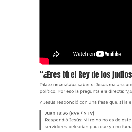
“¿Eres tú el Rey de los judío
Pilato necesitaba saber si Jesús era una am
político. Por eso la pregunta era directa:
“¿E
Y Jesús respondió con una frase que, si la 
Juan 18:36 (RVR / NTV)
Respondió Jesús: Mi reino no es de est
servidores pelearían para que yo no fuera