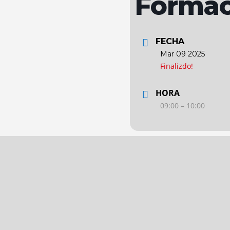
Forma
FECHA
Mar 09 2025
Finalizdo!
HORA
09:00 – 10:00