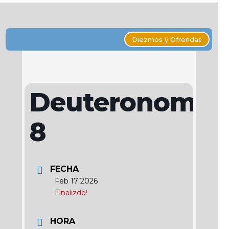
Diezmos y Ofrendas
Deuteronomio
8
FECHA
Feb 17 2026
Finalizdo!
HORA