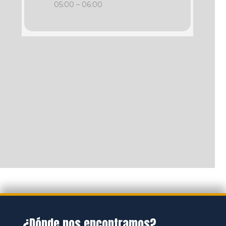
05:00 – 06:00
¿Dónde nos encontramos?