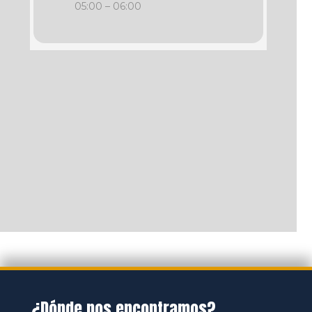
05:00 – 06:00
¿Dónde nos encontramos?