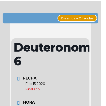
Diezmos y Ofrendas
Deuteronomio
6
FECHA
Feb 15 2026
Finalizdo!
HORA