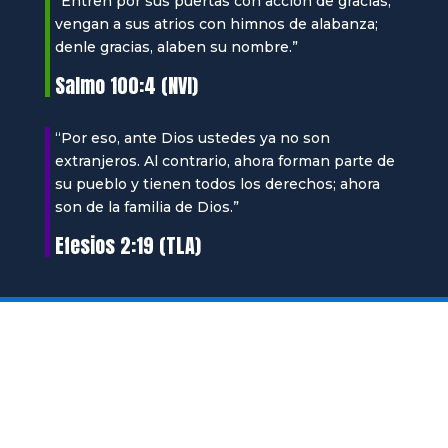
“Entren por sus puertas con acción de gracias;
vengan a sus atrios con himnos de alabanza;
denle gracias, alaben su nombre.”
Salmo 100:4 (NVI)
“Por eso, ante Dios ustedes ya no son
extranjeros. Al contrario, ahora forman parte de
su pueblo y tienen todos los derechos; ahora
son de la familia de Dios.”
Efesios 2:19 (TLA)